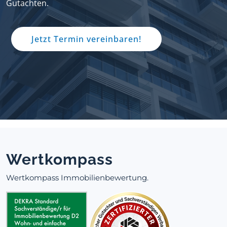
Gutachten.
Jetzt Termin vereinbaren!
Wertkompass
Wertkompass Immobilienbewertung.